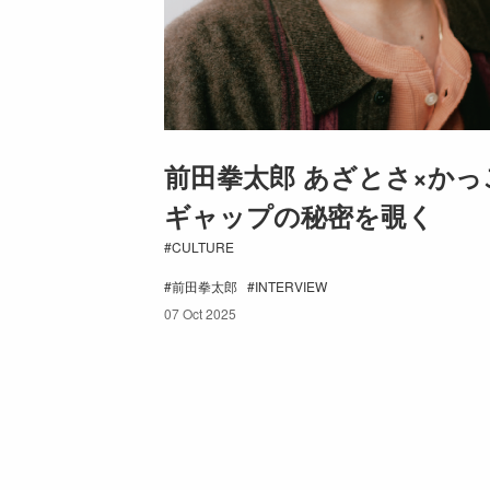
前田拳太郎 あざとさ×かっ
ギャップの秘密を覗く
CULTURE
前田拳太郎
INTERVIEW
07 Oct 2025