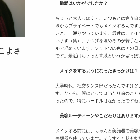
─ 撮影はいかがでしたか？
ちょっと大人っぽくて、いつもとは違う自
段からプライベートでもメイクするんです
ンと、一通りやっています。最近は、アイ
います（笑）。まつげを埋めるのが苦手な
ルで埋めています。シャドウの色はその日
こよさ
です。最近はちょっと青系というか紫っぽ
─ メイクをするようになったきっかけは
？
大学時代、社交ダンス部だったんですけど
す。だから、僕にとっては当たり前のこと
ったので、特にハードルはなかったですね
─ 美容ルーティーンやこだわりはあります
メイクする前には、ちゃんと美顔器で美容
美顔器を使っています。そうすると朝も乾