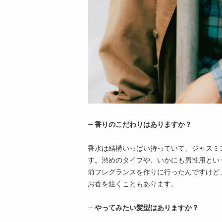
─ 香りのこだわりはありますか？
香水は結構いっぱい持っていて、ジャスミ
す。渋めのタイプや、いかにも男性用とい
前フレグランスを作りに行ったんですけど
お香を炷くこともあります。
─ やってみたい髪型はありますか？