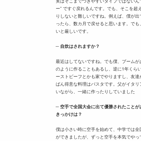
実はそこまでつきやすいタイプではないんで
ー” ですぐ戻れるんです。でも、そこを超
りしないと難しいですね。例えば、僕が出
ったら、数カ月で戻せると思います。でも
いと厳しいです。
─ 自炊はされますか？
最近はしてないですね。でも僕、ブームが
のように作ることもあるし、逆に1年くら
ーストビーフとかも家でやりますし、友達
ばん得意な料理はパスタです。父がイタリ
いながら、一緒に作ったりしていました
─ 空手で全国大会に出て優勝されたこと
きっかけは？
僕は小さい時に空手を始めて、中学では全
ができましたが、ずっと空手を本気でやっ