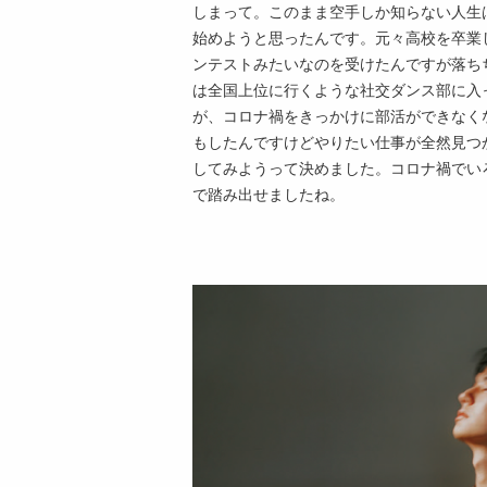
しまって。このまま空手しか知らない人生
始めようと思ったんです。元々高校を卒業
ンテストみたいなのを受けたんですが落ち
は全国上位に行くような社交ダンス部に入
が、コロナ禍をきっかけに部活ができなく
もしたんですけどやりたい仕事が全然見つ
してみようって決めました。コロナ禍でい
で踏み出せましたね。