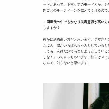
ードがあって、毛穴ケアのモードとか、シ
間ごとのルーティーンを教えてくれるので
─ 同世代の中でもかなり美容意識が高い
しますか？
確かに結構高い方だと思います。男友達と
たぶん、僕がいちばんちゃんとしていると
っても、洗顔だけで済ませようとしている
しな！」って言っちゃいます。彼らはメイ
なんて、知らないと思います。