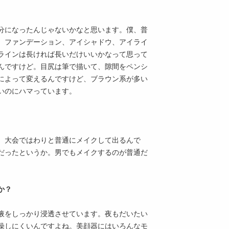
分になったんじゃないかなと思います。僕、普
。ファンデーション、アイシャドウ、アイライ
ラインは長ければ長いだけいいかなって思って
んですけど。目尻は筆で描いて、隙間をペンシ
によって変えるんですけど、ブラウン系が多い
いのにハマっています。
、大会ではわりと普通にメイクして出るんで
だったというか。男でもメイクするのが普通だ
。
か？
液をしっかり浸透させています。夜もだいたい
燥しにくいんですよね。美顔器にはいろんなモ