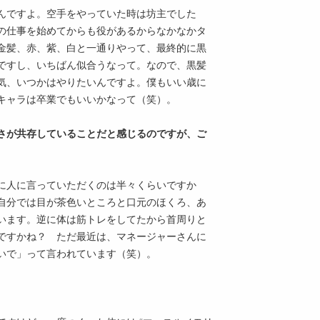
んですよ。空手をやっていた時は坊主でした
の仕事を始めてからも役があるからなかなかタ
金髪、赤、紫、白と一通りやって、最終的に黒
ですし、いちばん似合うなって。なので、黒髪
気、いつかはやりたいんですよ。僕もいい歳に
キャラは卒業でもいいかなって（笑）。
よさが共存していることだと感じるのですが、ご
に人に言っていただくのは半々くらいですか
自分では目が茶色いところと口元のほくろ、あ
います。逆に体は筋トレをしてたから首周りと
ですかね？ ただ最近は、マネージャーさんに
いで」って言われています（笑）。