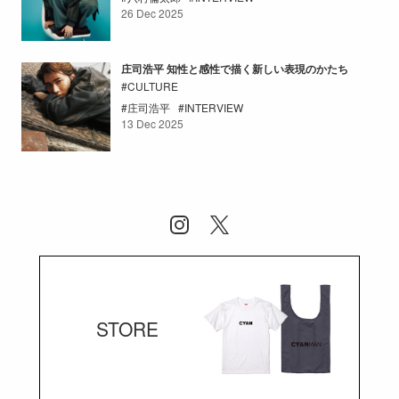
26 Dec 2025
庄司浩平 知性と感性で描く新しい表現のかたち
CULTURE
庄司浩平
INTERVIEW
13 Dec 2025
STORE