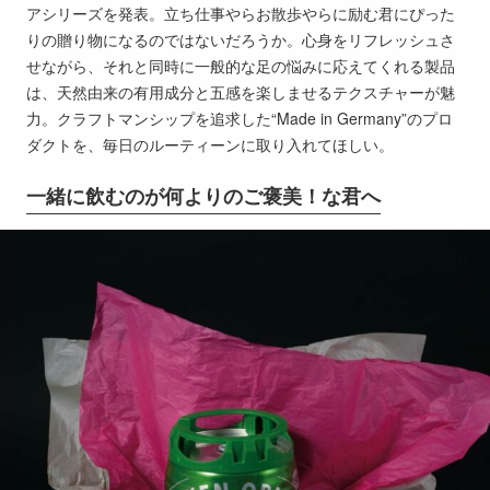
アシリーズを発表。立ち仕事やらお散歩やらに励む君にぴった
りの贈り物になるのではないだろうか。心身をリフレッシュさ
せながら、それと同時に一般的な足の悩みに応えてくれる製品
は、天然由来の有用成分と五感を楽しませるテクスチャーが魅
力。クラフトマンシップを追求した“Made in Germany”のプロ
ダクトを、毎日のルーティーンに取り入れてほしい。
一緒に飲むのが何よりのご褒美！な君へ