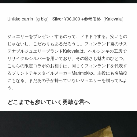
Unikko earrin（g big） Silver ¥96,000 ※参考価格（Kalevala）
ジュエリーをプレゼントするのって、ドキドキする。安いもの
じゃないし、こだわりもあるだろうし。フィンランド発のサス
テナブルジュエリーブランドKalevalaは、ヘルシンキの工房で
リサイクルシルバーを用いており、その軽さも魅力のひとつ。
こちらの限定コラボのお相手は、同じくフィンランドを代表す
るプリントテキスタイルメーカーMarimekko。主役にも名脇役
にもなる、まだあの子が持っていないジュエリーを贈ってみよ
う。
どこまでも歩いていく勇敢な君へ