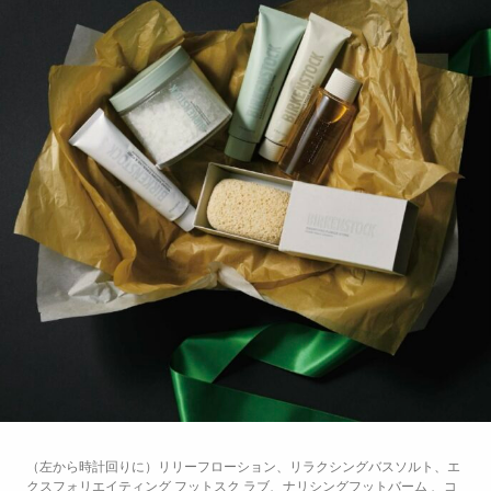
（左から時計回りに）リリーフローション、リラクシングバスソルト、エ
クスフォリエイティング フットスク ラブ、ナリシングフットバーム 、コ