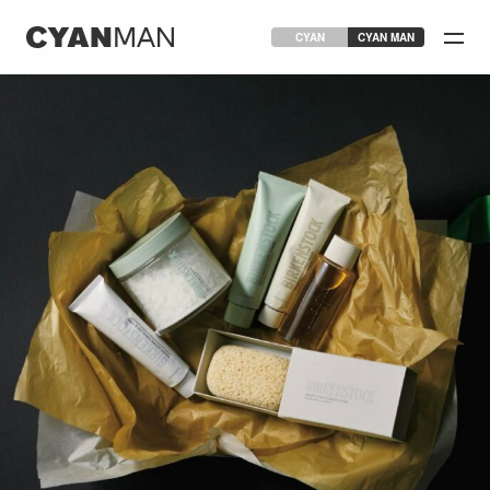
CYAN
CYAN MAN