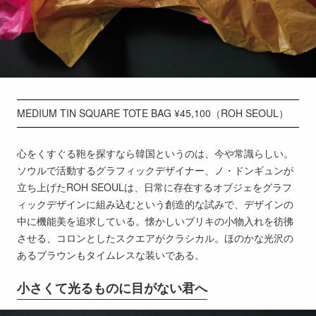
MEDIUM TIN SQUARE TOTE BAG ¥45,100（ROH SEOUL）
心をくすぐる鞄を探すなら韓国というのは、今や常識らしい。
ソウルで活動するグラフィックデザイナー、ノ・ドンギュンが
立ち上げたROH SEOULは、日常に存在するオブジェをグラフ
ィックデザインに組み込むという創造的な試みで、デザインの
中に機能美を追求している。懐かしいブリキの小物入れを彷彿
させる、コロンとしたスクエアがクラシカル。ほのかな光沢の
あるブラウンもタイムレスな装いである。
小さくて光るものに目がない君へ