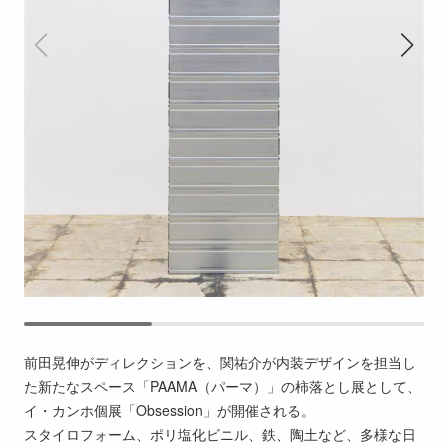
前田晃伸がディレクションを、関祐介が内装デザインを担当し
た新たなスペース「PAAMA（パーマ）」の柿落とし展として、
イ・カンホ個展「Obsession」が開催される。
スタイロフォーム、ポリ塩化ビニル、鉄、陶土など、多様な日