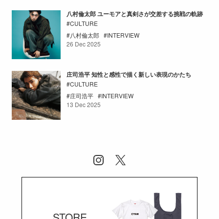
八村倫太郎 ユーモアと真剣さが交差する挑戦の軌跡
CULTURE
八村倫太郎
INTERVIEW
26 Dec 2025
庄司浩平 知性と感性で描く新しい表現のかたち
CULTURE
庄司浩平
INTERVIEW
13 Dec 2025
STORE