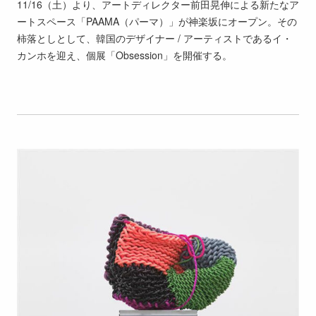
11/16（土）より、アートディレクター前田晃伸による新たなア
ートスペース「PAAMA（パーマ）」が神楽坂にオープン。その
柿落としとして、韓国のデザイナー / アーティストであるイ・
カンホを迎え、個展「Obsession」を開催する。