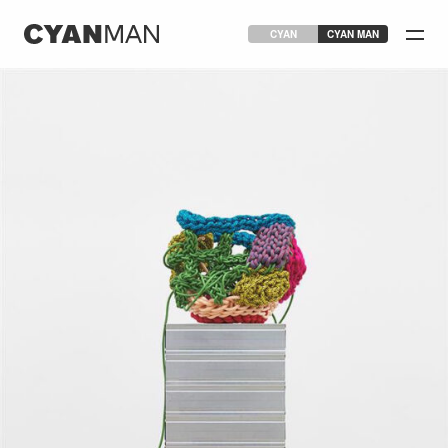
CYAN
CYAN MAN