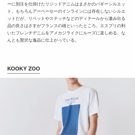
ーに別注を仕掛けたリジッドデニムはまさかのバギーシルエッ
ト。もちろんアーペーセーのインラインには存在しないシルエ
ットだが、リベットやステッチなどのディテールから滲み出る
品の良さはさすがフランスの雄といったところ。エスプリの利
いたフレンチデニムをアメカジライクにルーズに楽しめる、な
んとも贅沢な逸品に仕上がっている。
KOOKY ZOO