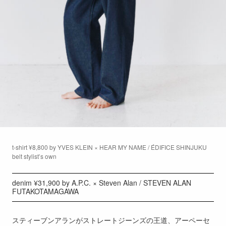
t-shirt ¥8,800 by YVES KLEIN × HEAR MY NAME / ÉDIFICE SHINJUKU
belt stylist’s own
denim ¥31,900 by A.P.C. × Steven Alan / STEVEN ALAN
FUTAKOTAMAGAWA
スティーブンアランがストレートジーンズの王道、アーペーセ