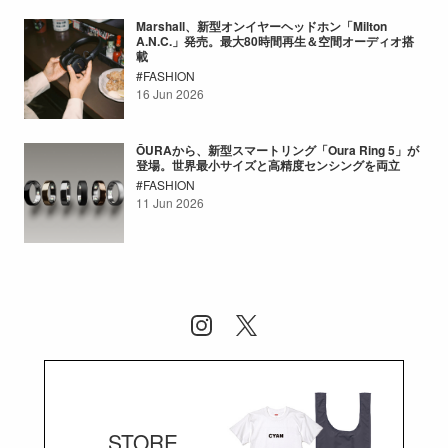
Marshall、新型オンイヤーヘッドホン「Milton
A.N.C.」発売。最大80時間再生＆空間オーディオ搭
載
FASHION
16 Jun 2026
ŌURAから、新型スマートリング「Oura Ring 5」が
登場。世界最小サイズと高精度センシングを両立
FASHION
11 Jun 2026
STORE