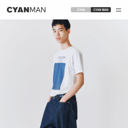
CYAN
CYAN MAN