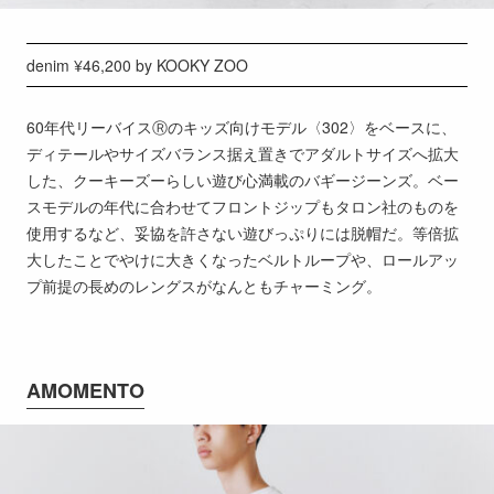
denim ¥46,200 by KOOKY ZOO
60年代リーバイスⓇのキッズ向けモデル〈302〉をベースに、
ディテールやサイズバランス据え置きでアダルトサイズへ拡大
した、クーキーズーらしい遊び心満載のバギージーンズ。ベー
スモデルの年代に合わせてフロントジップもタロン社のものを
使用するなど、妥協を許さない遊びっぷりには脱帽だ。等倍拡
大したことでやけに大きくなったベルトループや、ロールアッ
プ前提の長めのレングスがなんともチャーミング。
AMOMENTO