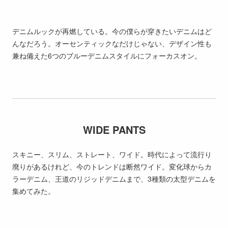
デニムルックが再燃している。今の僕らが穿きたいデニムはど
んなだろう。オーセンティックなだけじゃない、デザイン性も
兼ね備えた6つのブルーデニムスタイルにフォーカスオン。
WIDE PANTS
スキニー、スリム、ストレート、ワイド。時代によって流行り
廃りがあるけれど、今のトレンドは断然ワイド。変化球からカ
ラーデニム、王道のリジッドデニムまで、3種類の太型デニムを
集めてみた。