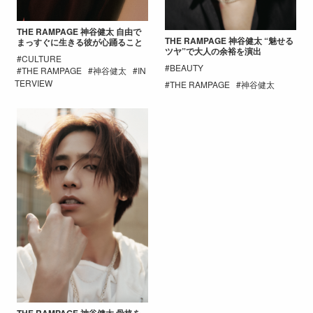
THE RAMPAGE 神谷健太 自由で
THE RAMPAGE 神谷健太 “魅せる
まっすぐに生きる彼が心踊ること
ツヤ”で大人の余裕を演出
CULTURE
BEAUTY
THE RAMPAGE
神谷健太
IN
TERVIEW
THE RAMPAGE
神谷健太
THE RAMPAGE 神谷健太 骨格を