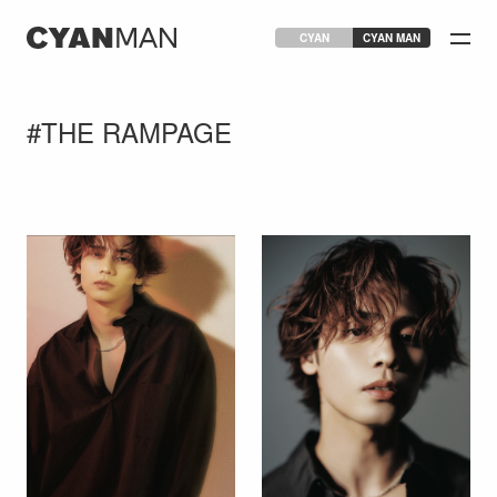
CYAN
CYAN MAN
THE RAMPAGE