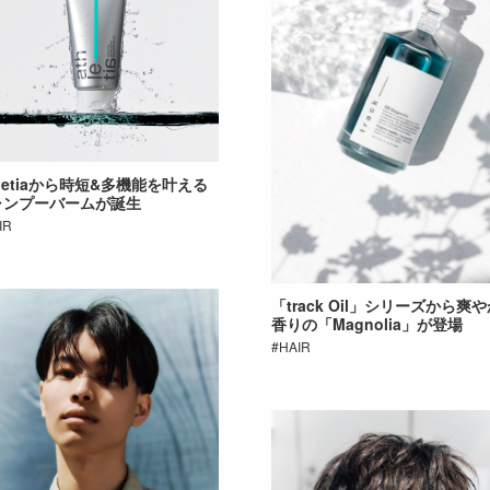
hletiaから時短&多機能を叶える
ャンプーバームが誕生
IR
「track Oil」シリーズから爽
香りの「Magnolia」が登場
HAIR