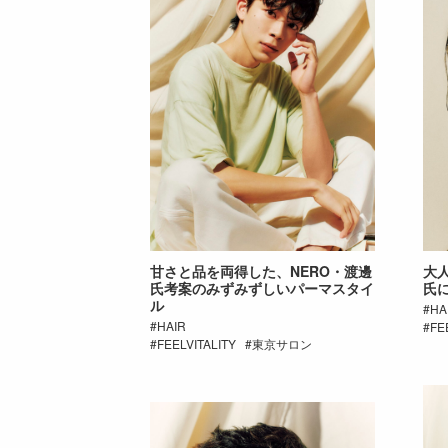
甘さと品を両得した、NERO・渡邊
大人
氏考案のみずみずしいパーマスタイ
氏
ル
HA
HAIR
FE
FEELVITALITY
東京サロン