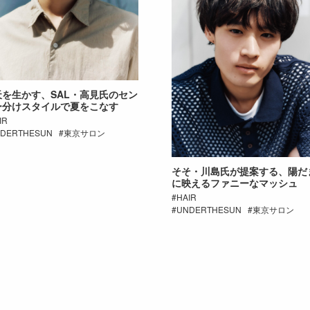
天を生かす、SAL・高見氏のセン
ー分けスタイルで夏をこなす
IR
DERTHESUN
東京サロン
そそ・川島氏が提案する、陽だ
に映えるファニーなマッシュ
HAIR
UNDERTHESUN
東京サロン