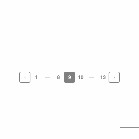
ンク
1
8
9
10
13