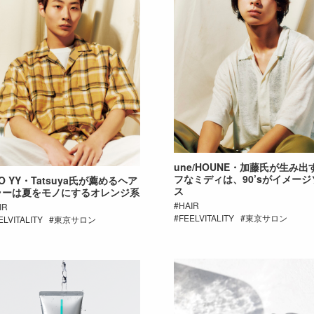
une/HOUNE・加藤氏が生み出
フなミディは、90’sがイメージ
O YY・Tatsuya氏が薦めるヘア
ス
ラーは夏をモノにするオレンジ系
HAIR
IR
FEELVITALITY
東京サロン
ELVITALITY
東京サロン