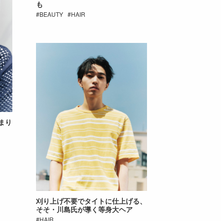
も
BEAUTY
HAIR
まり
刈り上げ不要でタイトに仕上げる、
そそ・川島氏が導く等身大ヘア
HAIR