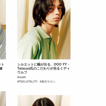
ート
シルエットに幅が出る、OOO YY・
鍵
Tatsuya氏のこだわりが光るミディ
ウルフ
HAIR
FEELVITALITY
東京サロン