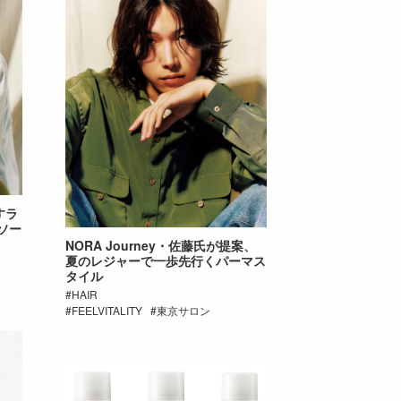
すラ
ソー
NORA Journey・佐藤氏が提案、
夏のレジャーで一歩先行くパーマス
タイル
HAIR
FEELVITALITY
東京サロン