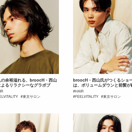
の余裕溢れる、broocH・西山
broocH・西山氏がつくるショ
によるリラクシーなグラボブ
は、ボリュームダウンと前髪が
IR
HAIR
ELVITALITY
東京サロン
FEELVITALITY
東京サロン