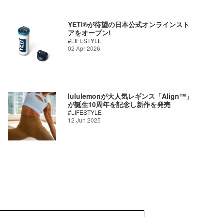
YETI®が待望の日本公式オンラインスト
アをオープン!
LIFESTYLE
02 Apr 2026
lululemonが大人気レギンス「Align™」
が誕生10周年を記念し新作を発売
LIFESTYLE
12 Jun 2025