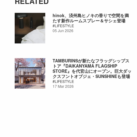
RELATED
hinok、済州島ヒノキの香りで空間を満
たす新作ルームスプレー＆サシェ登場
LIFESTYLE
05 Jun 2026
TAMBURINSが新たなフラッグシップス
トア『DAIKANYAMA FLAGSHIP
STORE』を代官山にオープン。巨大ダッ
クスフントオブジェ・SUNSHINEも登場
LIFESTYLE
17 Mar 2026