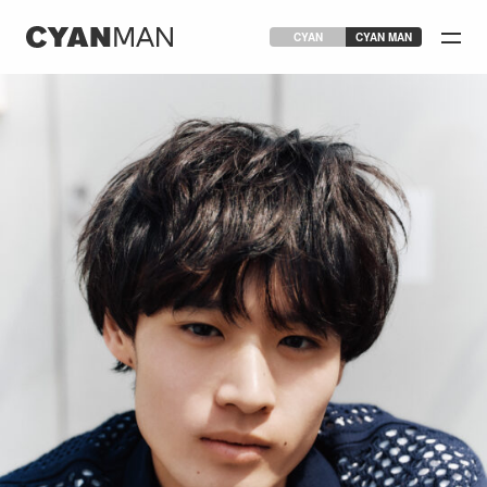
CYAN
CYAN MAN