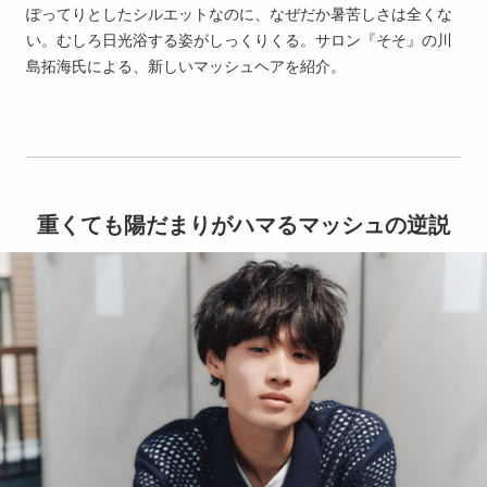
ぽってりとしたシルエットなのに、なぜだか暑苦しさは全くな
い。むしろ日光浴する姿がしっくりくる。サロン『そそ』の川
島拓海氏による、新しいマッシュヘアを紹介。
重くても陽だまりがハマるマッシュの逆説