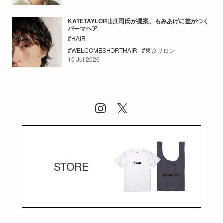
KATETAYLOR山庄司氏が提案、もみあげに差がつく
パーマヘア
HAIR
WELCOMESHORTHAIR
東京サロン
10 Jul 2026
STORE