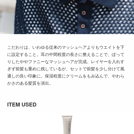
こだわりは、いわゆる従来のマッシュヘアよりもウエイトを下
に設定すること。耳の中間程度の長さに整えることで、ぽって
りしたややファニーなマッシュヘアが完成。レイヤーを入れす
ぎず前髪も重めに残しているが、セットで前髪を少し分けて風
通しの良い印象に。保湿程度にクリームをもみ込んで、やわら
かさのある髪質を演出。
ITEM USED