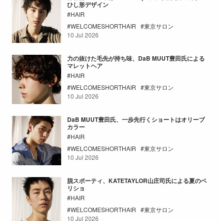
ひし形デザイン
HAIR
WELCOMESHORTHAIR
東京サロン
10 Jul 2026
力の抜けた毛先が持ち味、DaB MUUT豊田氏による
マレットヘア
HAIR
WELCOMESHORTHAIR
東京サロン
10 Jul 2026
DaB MUUT豊田氏、一歩先行くショートはオリーブ
カラー
HAIR
WELCOMESHORTHAIR
東京サロン
10 Jul 2026
脱スポーティ、KATETAYLOR山庄司氏による夏のベ
リショ
HAIR
WELCOMESHORTHAIR
東京サロン
10 Jul 2026