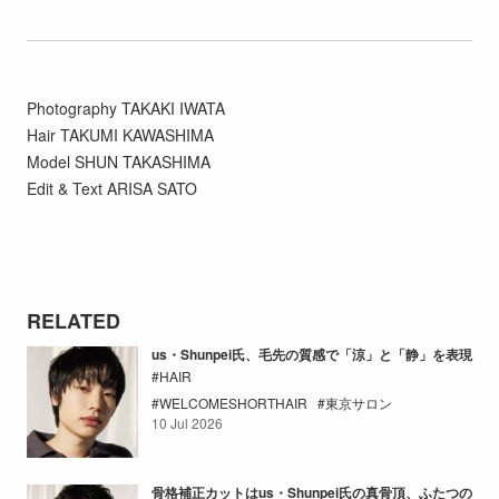
Photography TAKAKI IWATA
Hair TAKUMI KAWASHIMA
Model SHUN TAKASHIMA
Edit & Text ARISA SATO
RELATED
us・Shunpei氏、毛先の質感で「涼」と「静」を表現
HAIR
WELCOMESHORTHAIR
東京サロン
10 Jul 2026
骨格補正カットはus・Shunpei氏の真骨頂、ふたつの