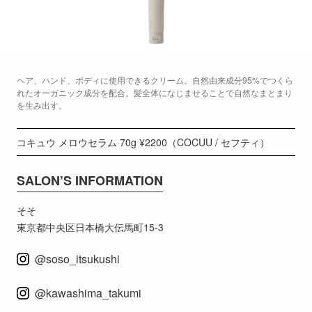
ヘア、ハンド、ボディに使用できるクリーム。自然由来成分95%でつくら
れたオーガニック成分を配合。髪全体になじませることで自然なまとまり
を生み出す。
コキュウ メロウセラム 70g ¥2200（COCUU / セフティ）
SALON’S INFORMATION
そそ
東京都中央区日本橋大伝馬町15-3
@soso_itsukushi
@kawashima_takumi