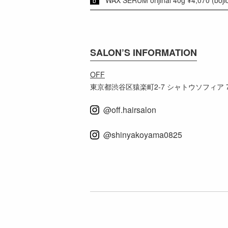
SALON’S INFORMATION
OFF
東京都渋谷区猿楽町2-7 シャトウソフィア 
@off.hairsalon
@shinyakoyama0825