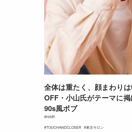
全体は重たく、顔まわりは
OFF・小山氏がテーマに掲
90s風ボブ
HAIR
TOUCHANDCLOSER
東京サロン