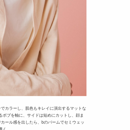
ンでカラーし、肌色もキレイに演出するマットな
るボブを軸に、サイドは短めにカットし、顔ま
でカール感を出したら、bのバームでセミウェッ
導く。