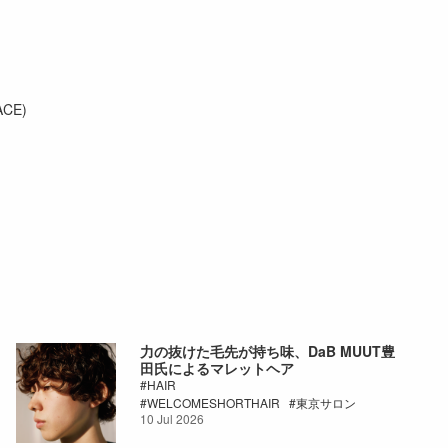
ACE)
力の抜けた毛先が持ち味、DaB MUUT豊
田氏によるマレットヘア
HAIR
WELCOMESHORTHAIR
東京サロン
10 Jul 2026