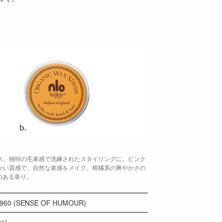
ラス。独特の毛束感で洗練されたスタイリングに。ピンク
らかい質感で、自然な束感をメイク。柑橘系の爽やかさの
のある香り。
 (SENSE OF HUMOUR)
co)