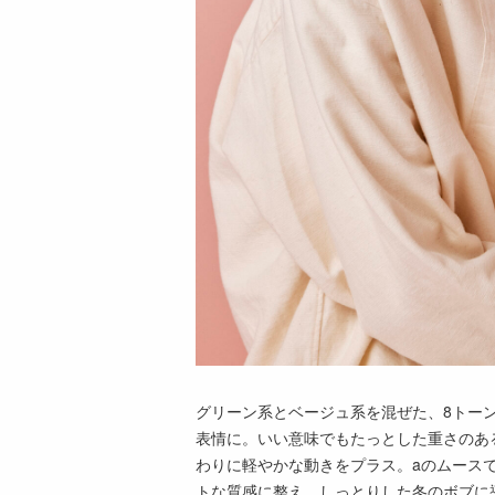
グリーン系とベージュ系を混ぜた、8トー
表情に。いい意味でもたっとした重さのあ
わりに軽やかな動きをプラス。aのムース
トな質感に整え、しっとりした冬のボブに