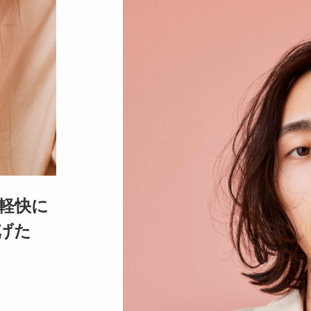
軽快に
げた