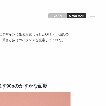
CYAN
CYAN MAN
なデザインに生まれ変わらせたOFF・小山氏の
、重さと抜けのバランスを提案してくれた。
す90sのかすかな面影