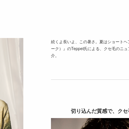
続くよ長いよ、この暑さ。夏はショートヘア
ーク）』のTeppei氏による、クセ毛の
介。
切り込んだ質感で、クセ