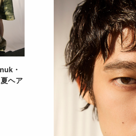
nuk・
な夏ヘア