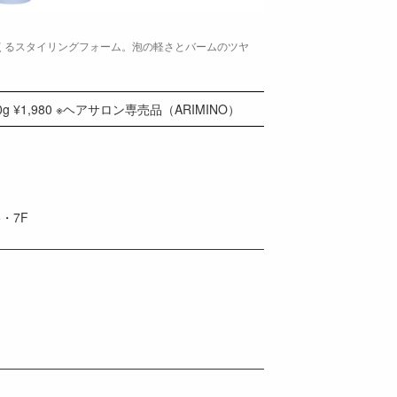
くるスタイリングフォーム。泡の軽さとバームのツヤ
¥1,980 ※ヘアサロン専売品（ARIMINO）
・7F