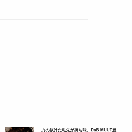
力の抜けた毛先が持ち味、DaB MUUT豊