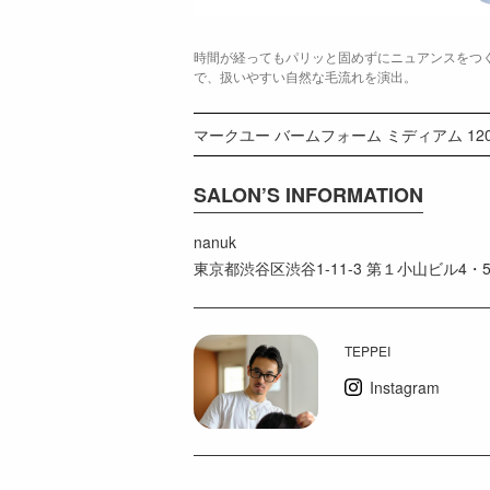
時間が経ってもパリッと固めずにニュアンスをつ
で、扱いやすい自然な毛流れを演出。
マークユー バームフォーム ミディアム 120g 
SALON’S INFORMATION
nanuk
東京都渋谷区渋谷1-11-3 第１小山ビル4・5
TEPPEI
Instagram