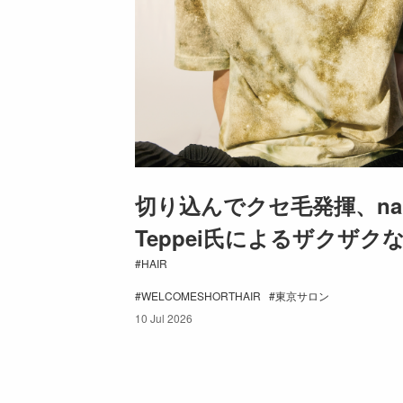
切り込んでクセ毛発揮、na
Teppei氏によるザクザク
HAIR
WELCOMESHORTHAIR
東京サロン
10 Jul 2026