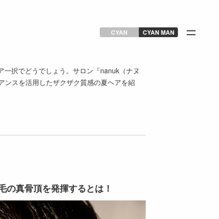
CYAN
CYAN MAN
一択でどうでしょう。サロン『nanuk（ナヌ
ニュアンスを活用したザクザク質感の夏ヘアを紹
毛の真骨頂を発揮するとは！