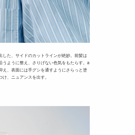
出した、サイドのカットラインが絶妙。前髪は
沿うように整え、さりげない色気をもたらす。a
抑え、表面には手グシを通すようにさらっと塗
つけ、ニュアンスを出す。