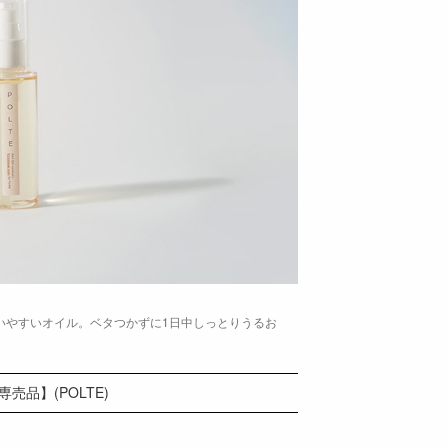
使いやすいオイル。ベタつかずに1日中しっとりうるお
ン専売品】(POLTE)