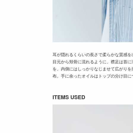
耳が隠れるくらいの長さで柔らかな質感を
目元から頬骨に流れるように、襟足は首に
を、内側にはしっかりなじませて広がりを
布。手に余ったオイルはトップの分け目に
ITEMS USED