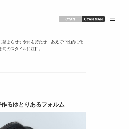
CYAN
CYAN MAN
に詰まらせず余裕を持たせ、あえて中性的に仕
作る旬のスタイルに注目。
で作るゆとりあるフォルム