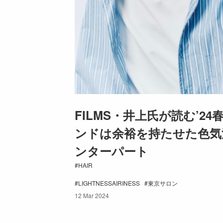
FILMS・井上氏が読む’24
ンドは余裕を持たせた色気
ンターパート
HAIR
LIGHTNESSAIRINESS
東京サロン
12 Mar 2024