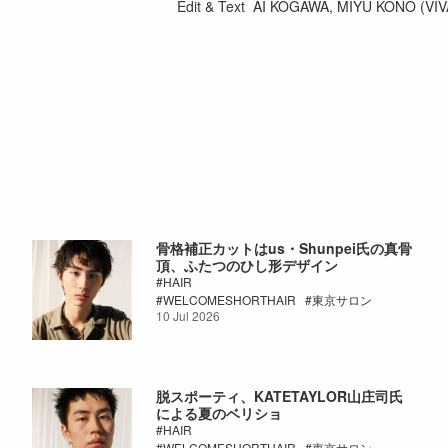
Edit & Text AI KOGAWA, MIYU KONO (VI
骨格補正カットはus・Shunpei氏の真骨
頂、ふたつのひし形デザイン
HAIR
WELCOMESHORTHAIR
東京サロン
10 Jul 2026
脱スポーティ、KATETAYLOR山庄司氏
による夏のベリショ
HAIR
WELCOMESHORTHAIR
東京サロン