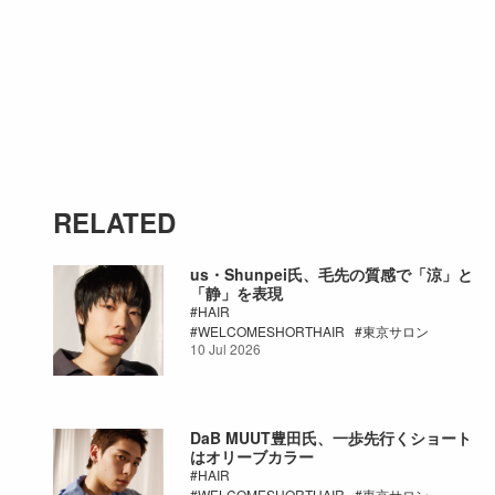
RELATED
us・Shunpei氏、毛先の質感で「涼」と
「静」を表現
HAIR
WELCOMESHORTHAIR
東京サロン
10 Jul 2026
DaB MUUT豊田氏、一歩先行くショート
はオリーブカラー
HAIR
WELCOMESHORTHAIR
東京サロン