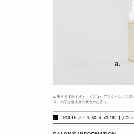
a. 重すぎず軽すぎず、どんなヘアスタイルにも
う。柚子と金木犀の爽やかな香り。
POLTE オイル 80mL ¥3,190【サロ
SALON’S INFORMATION