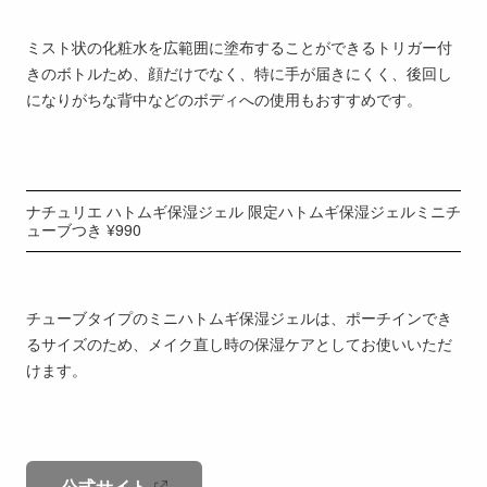
ミスト状の化粧水を広範囲に塗布することができるトリガー付
きのボトルため、顔だけでなく、特に手が届きにくく、後回し
になりがちな背中などのボディへの使用もおすすめです。
ナチュリエ ハトムギ保湿ジェル 限定ハトムギ保湿ジェルミニチ
ューブつき ¥990
チューブタイプのミニハトムギ保湿ジェルは、ポーチインでき
るサイズのため、メイク直し時の保湿ケアとしてお使いいただ
けます。
公式サイト