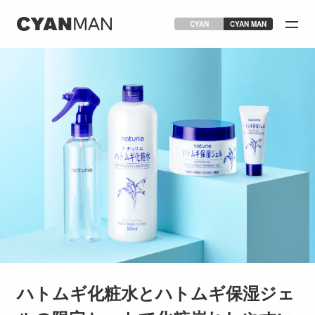
CYAN
CYAN MAN
ハトムギ化粧水とハトムギ保湿ジェ