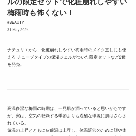
ルの限定セットで化粧崩れしやすい
梅雨時も怖くない！
BEAUTY
31 May 2024
ナチュリエから、化粧崩れしやすい梅雨時のメイク直しにも使
える チューブタイプの保湿ジェルがついた限定セットなど2種
を発売。
高温多湿な梅雨の時期は、一見肌が潤っていると思いがちです
が、実は、空気の乾燥する季節よりも過酷な環境に肌はさらさ
れている。
気温の上昇とともに皮膚温は上昇し、体温調節のために顔や体