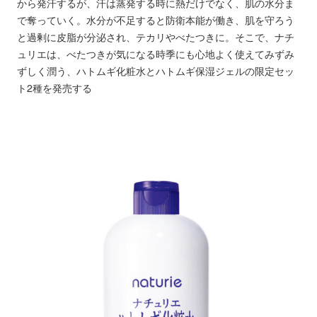
から発汗するが、汗は蒸発する時に熱だけでなく、肌の水分ま
で奪っていく。水分が不足すると防衛本能が働き、肌を守ろう
と過剰に皮脂が分泌され、テカリやべたつきに。そこで、ナチ
ュリエは、べたつきが気になる時季にも心地よく使えてみずみ
ずしく潤う、ハトムギ化粧水とハトムギ保湿ジェルの限定セッ
ト2種を発売する