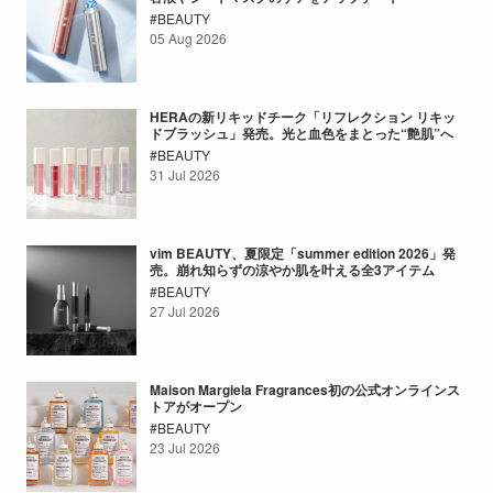
BEAUTY
05 Aug 2026
HERAの新リキッドチーク「リフレクション リキッ
ドブラッシュ」発売。光と血色をまとった“艶肌”へ
BEAUTY
31 Jul 2026
vim BEAUTY、夏限定「summer edition 2026」発
売。崩れ知らずの涼やか肌を叶える全3アイテム
BEAUTY
27 Jul 2026
Maison Margiela Fragrances初の公式オンラインス
トアがオープン
BEAUTY
23 Jul 2026