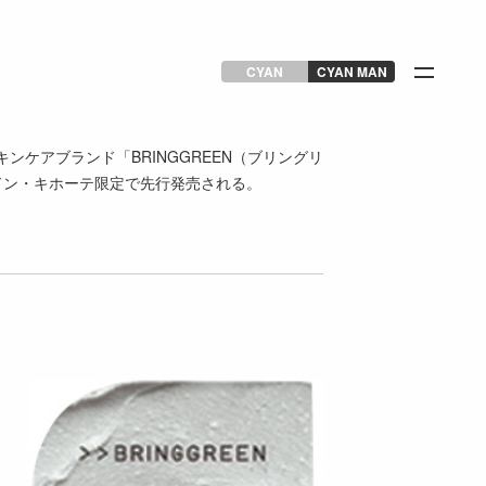
CYAN
CYAN MAN
キンケアブランド「BRINGGREEN（ブリングリ
ドン・キホーテ限定で先⾏発売される。