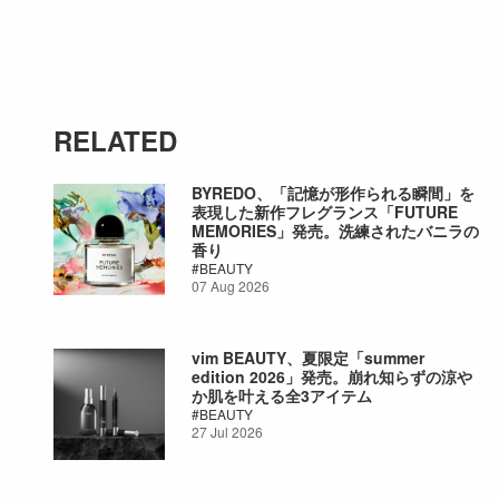
RELATED
BYREDO、「記憶が形作られる瞬間」を
表現した新作フレグランス「FUTURE
MEMORIES」発売。洗練されたバニラの
香り
BEAUTY
07 Aug 2026
vim BEAUTY、夏限定「summer
edition 2026」発売。崩れ知らずの涼や
か肌を叶える全3アイテム
BEAUTY
27 Jul 2026