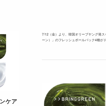
7/12（金）より、韓国オリーブヤング発ス
ーン）」のフレッシュボールパック4種が
ンケア