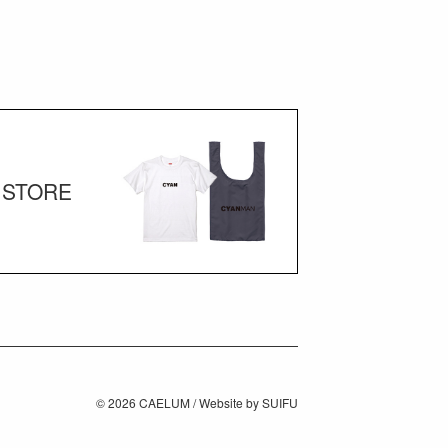
STORE
© 2026
CAELUM
/ Website by
SUIFU