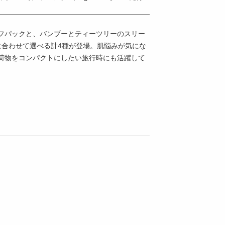
フパックと、バンブーとティーツリーのスリー
に合わせて選べる計4種が登場。肌悩みが気にな
荷物をコンパクトにしたい旅行時にも活躍して