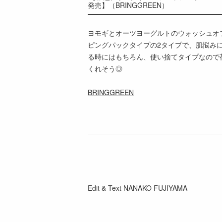
発売】（BRINGGREEN）
ヨモギとオーツヨーグルトのウォッシュオ
ピングパックタイプの2タイプで、肌悩み
る時にはもちろん、使い捨てタイプなので
くれそう◎
BRINGGREEN
Edit & Text NANAKO FUJIYAMA