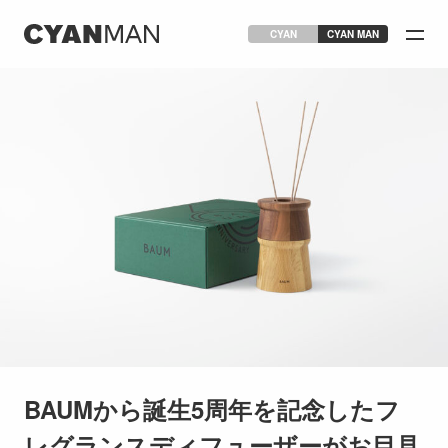
CYAN
CYAN MAN
BAUMから誕生5周年を記念したフ
レグランスディフューザーがお目見