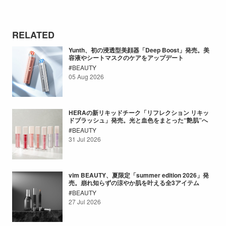
RELATED
Yunth、初の浸透型美顔器「Deep Boost」発売。美
容液やシートマスクのケアをアップデート
BEAUTY
05 Aug 2026
HERAの新リキッドチーク「リフレクション リキッ
ドブラッシュ」発売。光と血色をまとった“艶肌”へ
BEAUTY
31 Jul 2026
vim BEAUTY、夏限定「summer edition 2026」発
売。崩れ知らずの涼やか肌を叶える全3アイテム
BEAUTY
27 Jul 2026