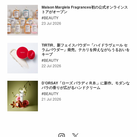
Maison Margiela Fragrances初の公式オンラインス
トアがオープン
BEAUTY
23 Jul 2026
TIRTIR、新フェイスパウダー「ハイドラヴェール セ
ラムパウダー」発売。テカリを抑えながらうるおいを
キープ
BEAUTY
22 Jul 2026
D’ORSAY「ローズ パラディ R.B.」に新作。モダンな
バラの香りが広がるハンドクリーム
BEAUTY
21 Jul 2026