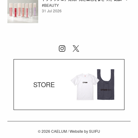
BEAUTY
31 Jul 2026
STORE
© 2026
CAELUM
/ Website by
SUIFU