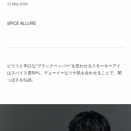
12 May 2026
SPICE ALLURE
ピリリと辛口な“ブラックペッパー”を思わせるスモーキーアイ
はスパイス度50%。デューイーなツヤ肌を合わせることで、闇
っぽさを払拭。