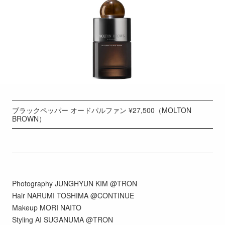
ブラックペッパー オードパルファン ¥27,500（MOLTON
BROWN）
Photography JUNGHYUN KIM @TRON
Hair NARUMI TOSHIMA @CONTINUE
Makeup MORI NAITO
Styling AI SUGANUMA @TRON