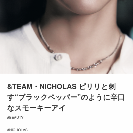
&TEAM・NICHOLAS ピリリと刺
す“ブラックペッパー”のように辛口
なスモーキーアイ
BEAUTY
NICHOLAS