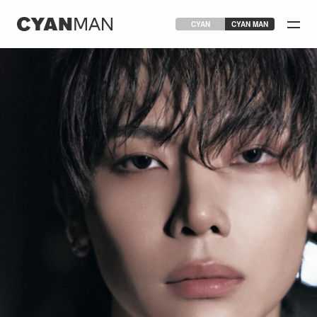
CYAN
CYAN MAN