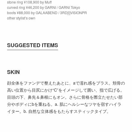
stone ring ¥108,900 by Muff
curved ring ¥46,200 by GARNI / GARNI Tokyo
boots ¥88,000 by GALAABEND / 3RD[i]VISIONPR
other stylist’s own
SUGGESTED ITEMS
SKIN
顔全体をファンデで整えたあとに、aで濡れ感をプラス。頬骨の
高い位置から目尻にかけ“C”をイメージして囲い、指で広げる。
目頭の下、鼻先＆鼻根にもオン。さらに骨格を際立たせたい部
分やボディにbを重ねる。a. 肌にヘルシーなツヤを宿すハイラ
イター。b. 自然な立体感をもたらすスティックタイプ。