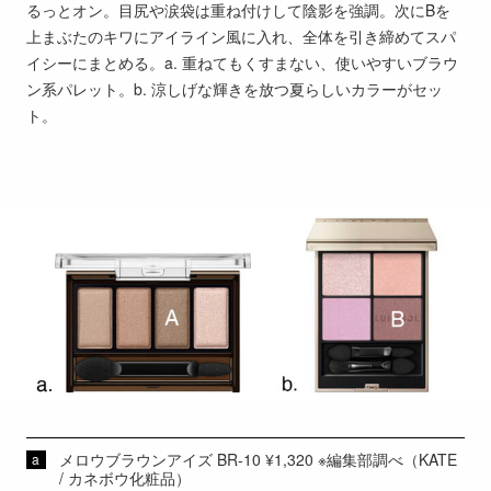
るっとオン。目尻や涙袋は重ね付けして陰影を強調。次にBを
上まぶたのキワにアイライン風に入れ、全体を引き締めてスパ
イシーにまとめる。a. 重ねてもくすまない、使いやすいブラウ
ン系パレット。b. 涼しげな輝きを放つ夏らしいカラーがセッ
ト。
メロウブラウンアイズ BR-10 ¥1,320 ※編集部調べ（KATE
/ カネボウ化粧品）