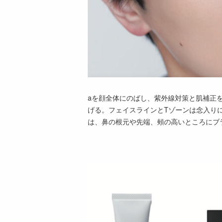
aを顔全体にのばし、紫外線対策と肌補正
げる。フェイスラインとTゾーンは念入り
は、鼻の根元や先端、頰の高いところにブ