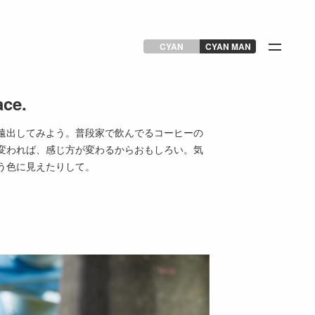
CYAN
CYAN MAN
ace.
遠出してみよう。普段家で飲んでるコーヒーの
変われば、感じ方が変わるからおもしろい。気
う色に見えたりして。