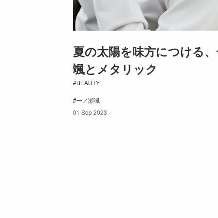
夏の太陽を味方につける、
颯とメタリック
BEAUTY
一ノ瀬颯
01 Sep 2023