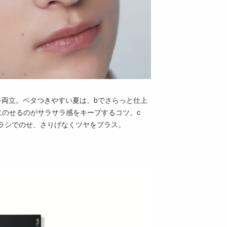
を両立。ベタつきやすい夏は、bでさらっと仕上
にのせるのがサラサラ感をキープするコツ。c
ラシでのせ、さりげなくツヤをプラス。